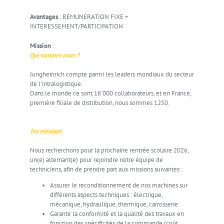
Avantages
:
REMUNERATION FIXE +
INTERESSEMENT/PARTICIPATION
Mission
:
Qui sommes nous ?
Jungheinrich compte parmi les leaders mondiaux du secteur
de l'intralogistique.
Dans le monde ce sont 18 000 collaborateurs, et en France,
première filiale de distribution, nous sommes 1250.
Tes missions
Nous recherchons pour la prochaine rentrée scolaire 2026,
un(e) alternant(e) pour rejoindre notre équipe de
techniciens, afin de prendre part aux missions suivantes :
Assurer le reconditionnement de nos machines sur
différents aspects techniques : électrique,
mécanique, hydraulique, thermique, carrosserie
Garantir la conformité et la qualité des travaux en
fonction des spécificités de la commande (coût,