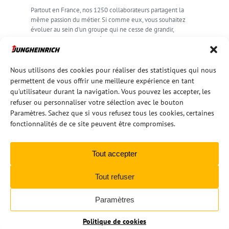
Partout en France, nos 1250 collaborateurs partagent la
même passion du métier. Si comme eux, vous souhaitez
évoluer au sein d'un groupe qui ne cesse de grandir,
rejoignez la communauté Jungheinrich !
POSTULER
Nous utilisons des cookies pour réaliser des statistiques qui nous
permettent de vous offrir une meilleure expérience en tant
qu'utilisateur durant la navigation. Vous pouvez les accepter, les
refuser ou personnaliser votre sélection avec le bouton
Paramètres. Sachez que si vous refusez tous les cookies, certaines
fonctionnalités de ce site peuvent être compromises.
Tout accepter
Tout refuser
Copyright 2022 | All Rights Reserved |
CF Mentions Légales sur JHF
|
CF JHF
Paramètres
Facebook
LinkedIn
YouTube
Politique de cookies