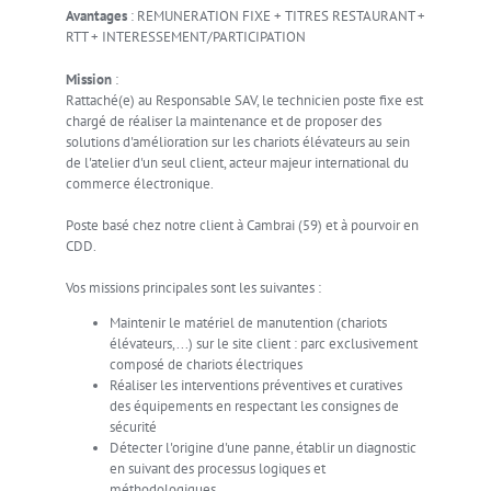
Avantages
:
REMUNERATION FIXE + TITRES RESTAURANT +
RTT + INTERESSEMENT/PARTICIPATION
Mission
:
Rattaché(e) au Responsable SAV, le technicien poste fixe est
chargé de réaliser la maintenance et de proposer des
solutions d'amélioration sur les chariots élévateurs au sein
de l'atelier d'un seul client, acteur majeur international du
commerce électronique.
Poste basé chez notre client à Cambrai (59) et à pourvoir en
CDD.
Vos missions principales sont les suivantes :
Maintenir le matériel de manutention (chariots
élévateurs,...) sur le site client : parc exclusivement
composé de chariots électriques
Réaliser les interventions préventives et curatives
des équipements en respectant les consignes de
sécurité
Détecter l'origine d'une panne, établir un diagnostic
en suivant des processus logiques et
méthodologiques