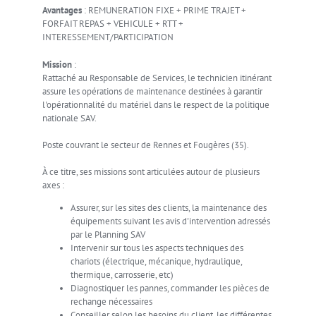
Avantages
:
REMUNERATION FIXE + PRIME TRAJET +
FORFAIT REPAS + VEHICULE + RTT +
INTERESSEMENT/PARTICIPATION
Mission
:
Rattaché au Responsable de Services, le technicien itinérant
assure les opérations de maintenance destinées à garantir
l'opérationnalité du matériel dans le respect de la politique
nationale SAV.
Poste couvrant le secteur de Rennes et Fougères (35).
À ce titre, ses missions sont articulées autour de plusieurs
axes :
Assurer, sur les sites des clients, la maintenance des
équipements suivant les avis d'intervention adressés
par le Planning SAV
Intervenir sur tous les aspects techniques des
chariots (électrique, mécanique, hydraulique,
thermique, carrosserie, etc)
Diagnostiquer les pannes, commander les pièces de
rechange nécessaires
Conseiller selon les besoins du client, les différentes