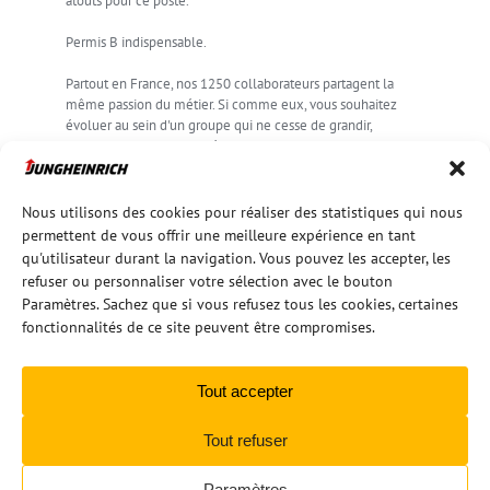
atouts pour ce poste.
Permis B indispensable.
Partout en France, nos 1250 collaborateurs partagent la
même passion du métier. Si comme eux, vous souhaitez
évoluer au sein d'un groupe qui ne cesse de grandir,
rejoignez la communauté Jungheinrich !
POSTULER
Nous utilisons des cookies pour réaliser des statistiques qui nous
permettent de vous offrir une meilleure expérience en tant
qu'utilisateur durant la navigation. Vous pouvez les accepter, les
refuser ou personnaliser votre sélection avec le bouton
Paramètres. Sachez que si vous refusez tous les cookies, certaines
fonctionnalités de ce site peuvent être compromises.
Tout accepter
Tout refuser
Copyright 2022 | All Rights Reserved |
CF Mentions Légales sur JHF
|
CF JHF
Paramètres